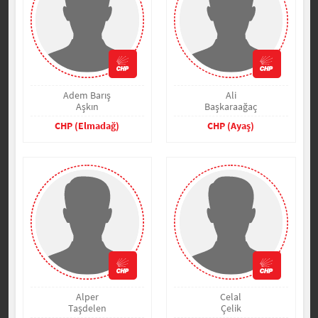
Adem Barış
Ali
Aşkın
Başkaraağaç
CHP (Elmadağ)
CHP (Ayaş)
Alper
Celal
Taşdelen
Çelik