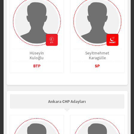
Hüseyin
Seyitmehmet
Kuloğlu
Karagülle
BTP
SP
Ankara CHP Adayları