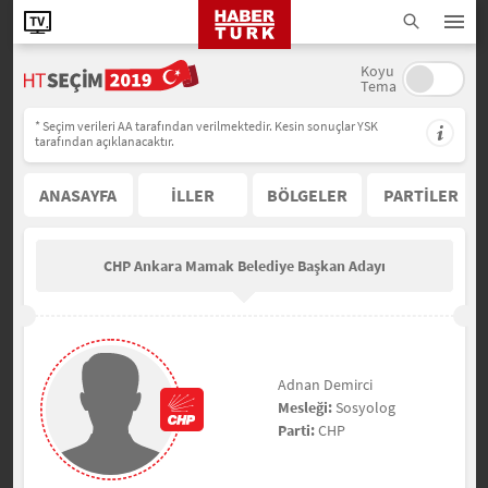
Koyu
Tema
* Seçim verileri AA tarafından verilmektedir. Kesin sonuçlar YSK
tarafından açıklanacaktır.
ANASAYFA
İLLER
BÖLGELER
PARTİLER
CHP Ankara Mamak Belediye Başkan Adayı
Adnan Demirci
Mesleği:
Sosyolog
Parti:
CHP