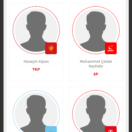
Hüseyin Alpan
Muhammet Çelebi
Keyhıdır
TKP
SP