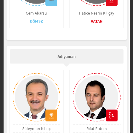
Cem Akarsu
Hatice Nesrin Kılıçay
BĞMSZ
VATAN
Adıyaman
Süleyman Kılınç
Rıfat Erdem