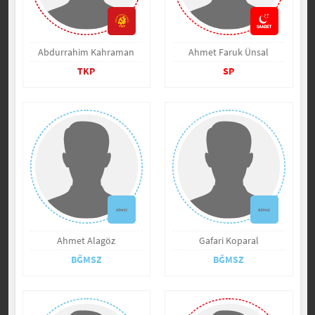
Abdurrahim Kahraman
Ahmet Faruk Ünsal
TKP
SP
Ahmet Alagöz
Gafari Koparal
BĞMSZ
BĞMSZ