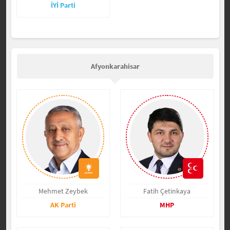
İYİ Parti
Afyonkarahisar
Mehmet Zeybek
Fatih Çetinkaya
AK Parti
MHP