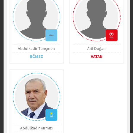
Abdulkadir Tünçmen
Arif Doğan
BĞMSZ
VATAN
Abdulkadir Kırmızı