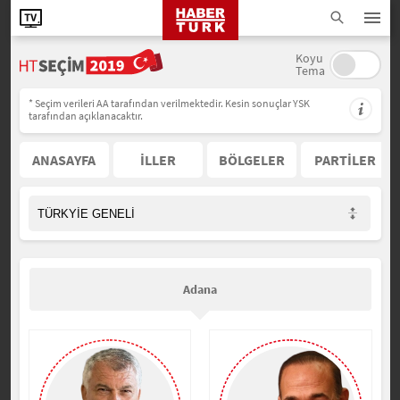
Koyu
Tema
* Seçim verileri AA tarafından verilmektedir. Kesin sonuçlar YSK
tarafından açıklanacaktır.
ANASAYFA
İLLER
BÖLGELER
PARTİLER
Adana