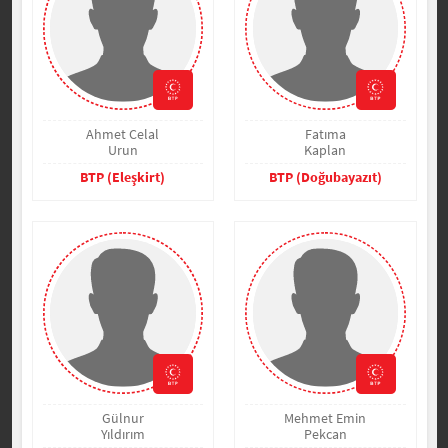
Ahmet Celal
Fatıma
Urun
Kaplan
BTP (Eleşkirt)
BTP (Doğubayazıt)
Gülnur
Mehmet Emin
Yıldırım
Pekcan