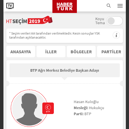
Koyu
Tema
* Seçim verileri AA tarafından verilmektedir. Kesin sonuçlar YSK
tarafından açıklanacaktır.
ANASAYFA
İLLER
BÖLGELER
PARTİLER
BTP Ağrı Merkez Belediye Başkan Adayı
Hasan Kuloğlu
Mesleği:
Hukukçu
Parti:
BTP