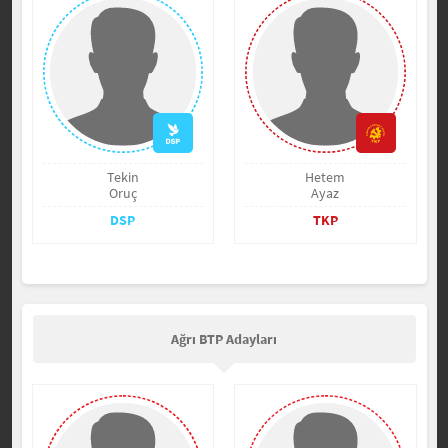
Tekin
Hetem
Oruç
Ayaz
DSP
TKP
Ağrı BTP Adayları