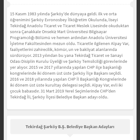
15 Kasım 1983 yılında Şarköy'de dünyaya geldi. ilk ve orta
öğrenimini Şarköy Evronosbey İlköğretim Okulunda, liseyi
Tekirdağ Anadolu Ticaret ve Ticaret Meslek Lisesinde okuduktan
sonra Çanakkale Onsekiz Mart Üniversitesi Bilgisayar
Programcılığı Bölümü ve hemen ardından Anadolu Üniversitesi
İşletme Fakültesinden mezun oldu. Ticaretle ilgilenen Alpay Var,
faaliyetlerini zahirecilik, kömür, un ve bakliyat alanlarında
sürdürüyor. 2013 yılından bu yana Tekirdağ Ticaret ve Sanayi
Odası Disiplin Kurulu Üyeliği ve Şarköy Temsilciliği görevlerinde
yer alıyor. 2015 ve 2017 yıllarında yapılan CHP ilçe başkanlığı
kongrelerinde iki dönem üst üste Şarköy İlçe Başkanı seçildi.
2016 ve 2018 yıllarında yapılan CHP İl Başkanlığı Kongrelerinde
iki dönem üst üste kurultay delegesi seçildi. Alpay Var, evli iki
çocuk babasıdır. 31 Mart 2019 Yerel Seçimlerinde CHP’den
Tekirdağ İli, Şarköy İlçesi Belediye Başkan adayı oldu.
Tekirdağ Şarköy B.Ş. Belediye Başkan Adayları