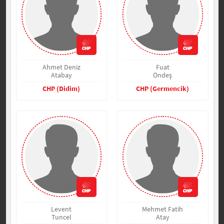
Ahmet Deniz
Fuat
Atabay
Öndeş
CHP (Didim)
CHP (Germencik)
Levent
Mehmet Fatih
Tuncel
Atay