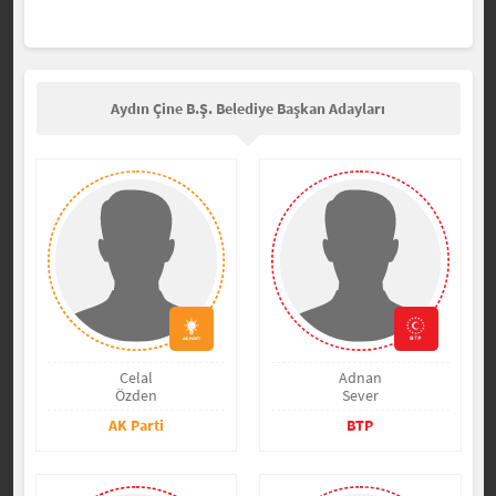
Aydın Çine B.Ş. Belediye Başkan Adayları
Celal
Adnan
Özden
Sever
AK Parti
BTP