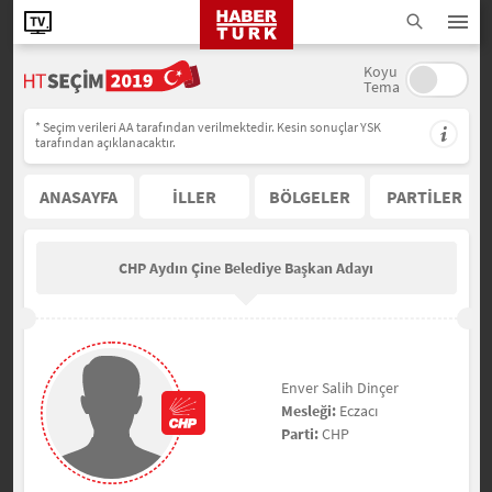
Koyu
Tema
* Seçim verileri AA tarafından verilmektedir. Kesin sonuçlar YSK
tarafından açıklanacaktır.
ANASAYFA
İLLER
BÖLGELER
PARTİLER
CHP Aydın Çine Belediye Başkan Adayı
Enver Salih Dinçer
Mesleği:
Eczacı
Parti:
CHP