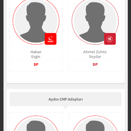
Hakan
Ahmet Zühtü
Esgin
Soydar
SP
DP
Aydın CHP Adayları