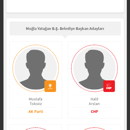
Muğla Yatağan B.Ş. Belediye Başkan Adayları
Mustafa
Halil
Toksöz
Arslan
AK Parti
CHP