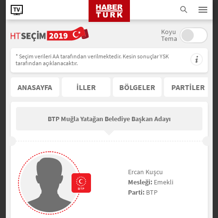
Koyu
Tema
* Seçim verileri AA tarafından verilmektedir. Kesin sonuçlar YSK
tarafından açıklanacaktır.
ANASAYFA
İLLER
BÖLGELER
PARTİLER
BTP Muğla Yatağan Belediye Başkan Adayı
Ercan Kuşcu
Mesleği:
Emekli
Parti:
BTP