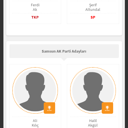
Ferdi
Şerif
Ak
Altundal
TKP
SP
Samsun AK Parti Adayları
Ali
Halil
Kılıç
Akgül