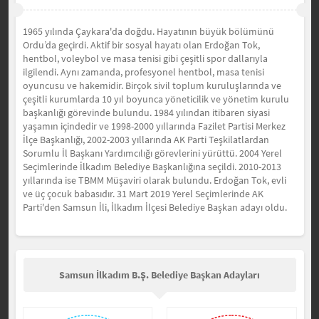
1965 yılında Çaykara'da doğdu. Hayatının büyük bölümünü
Ordu’da geçirdi. Aktif bir sosyal hayatı olan Erdoğan Tok,
hentbol, voleybol ve masa tenisi gibi çeşitli spor dallarıyla
ilgilendi. Aynı zamanda, profesyonel hentbol, masa tenisi
oyuncusu ve hakemidir. Birçok sivil toplum kuruluşlarında ve
çeşitli kurumlarda 10 yıl boyunca yöneticilik ve yönetim kurulu
başkanlığı görevinde bulundu. 1984 yılından itibaren siyasi
yaşamın içindedir ve 1998-2000 yıllarında Fazilet Partisi Merkez
İlçe Başkanlığı, 2002-2003 yıllarında AK Parti Teşkilatlardan
Sorumlu İl Başkanı Yardımcılığı görevlerini yürüttü. 2004 Yerel
Seçimlerinde İlkadım Belediye Başkanlığına seçildi. 2010-2013
yıllarında ise TBMM Müşaviri olarak bulundu. Erdoğan Tok, evli
ve üç çocuk babasıdır. 31 Mart 2019 Yerel Seçimlerinde AK
Parti'den Samsun İli, İlkadım İlçesi Belediye Başkan adayı oldu.
Samsun İlkadım B.Ş. Belediye Başkan Adayları