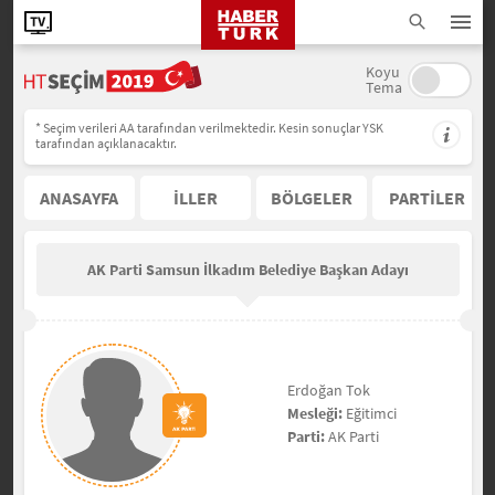
Koyu
Tema
* Seçim verileri AA tarafından verilmektedir. Kesin sonuçlar YSK
tarafından açıklanacaktır.
ANASAYFA
İLLER
BÖLGELER
PARTİLER
AK Parti Samsun İlkadım Belediye Başkan Adayı
Erdoğan Tok
Mesleği:
Eğitimci
Parti:
AK Parti