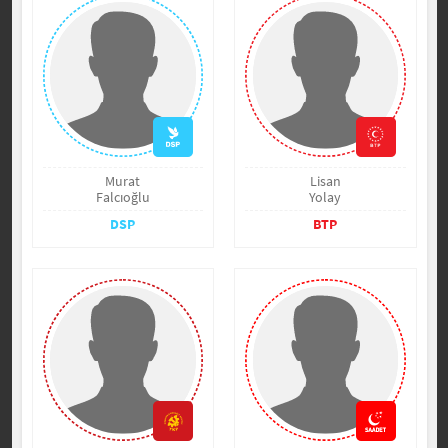
Murat
Lisan
Falcıoğlu
Yolay
DSP
BTP