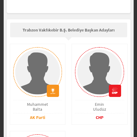
Trabzon Vakfıkebir B.Ş. Belediye Başkan Adayları
Muhammet
Emin
Balta
Uludüz
AK Parti
CHP