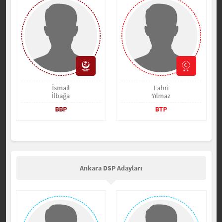
İsmail
Fahri
İlbağa
Yılmaz
BBP
BTP
Ankara DSP Adayları