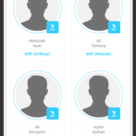
Abdullah
Ali
Ayan
Türksoy
DSP (Gölbaşı)
DSP (Mamak)
Ali
Aydın
Korçeren
Solhan