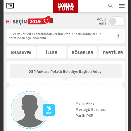
Koyu
Tema
* Seçim verileri AA tarafından verilmektedir. Kesin sonuçlar YSK
tarafından açıklanacaktır.
ANASAYFA
İLLER
BÖLGELER
PARTİLER
DSP Ankara Polatlı Belediye Başkan Adayı
Mahir Akkar
Mesleği:
Gazeteci
Parti:
DSP