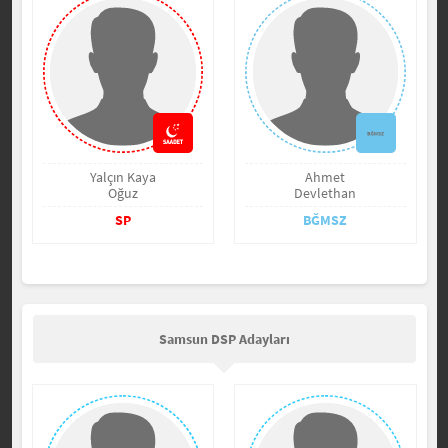
Yalçın Kaya
Ahmet
Oğuz
Devlethan
SP
BĞMSZ
Samsun DSP Adayları