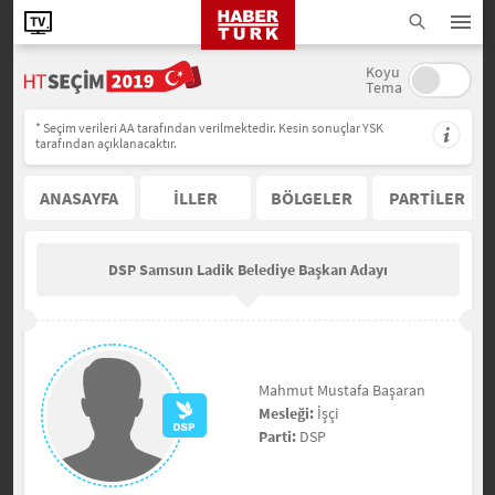
Koyu
Tema
* Seçim verileri AA tarafından verilmektedir. Kesin sonuçlar YSK
tarafından açıklanacaktır.
ANASAYFA
İLLER
BÖLGELER
PARTİLER
DSP Samsun Ladik Belediye Başkan Adayı
Mahmut Mustafa Başaran
Mesleği:
İşçi
Parti:
DSP