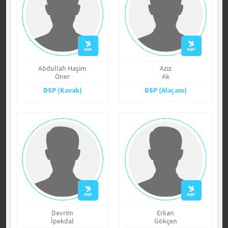
Abdullah Haşim
Aziz
Öner
Ak
DSP (Kavak)
DSP (Alaçam)
Devrim
Erkan
İpekdal
Gökçen