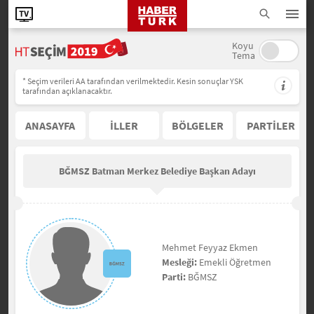
Koyu
Tema
* Seçim verileri AA tarafından verilmektedir. Kesin sonuçlar YSK
tarafından açıklanacaktır.
ANASAYFA
İLLER
BÖLGELER
PARTİLER
BĞMSZ Batman Merkez Belediye Başkan Adayı
Mehmet Feyyaz Ekmen
Mesleği:
Emekli Öğretmen
Parti:
BĞMSZ