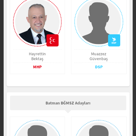
Hayrettin
Muazzez
Bektaş
Güvenbaş
MHP
DSP
Batman BĞMSZ Adayları