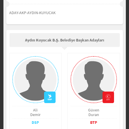
ADAY-AKP-AYDIN-KUYUCAK
Aydın Kuyucak B.Ş. Belediye Başkan Adayları
Ali
Güven
Demir
Duran
DSP
BTP