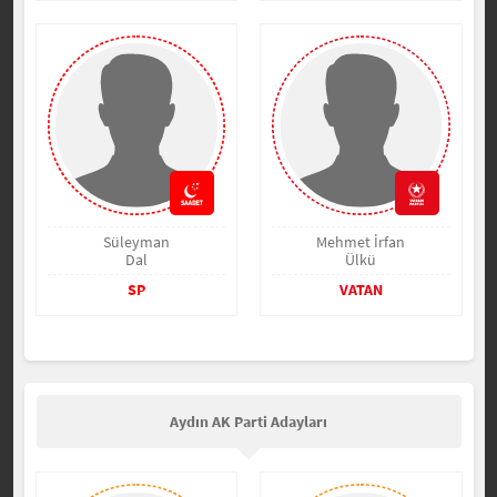
Süleyman
Mehmet İrfan
Dal
Ülkü
SP
VATAN
Aydın AK Parti Adayları