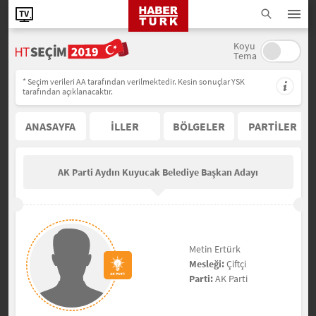
Koyu
Tema
* Seçim verileri AA tarafından verilmektedir. Kesin sonuçlar YSK
tarafından açıklanacaktır.
ANASAYFA
İLLER
BÖLGELER
PARTİLER
AK Parti Aydın Kuyucak Belediye Başkan Adayı
Metin Ertürk
Mesleği:
Çiftçi
Parti:
AK Parti