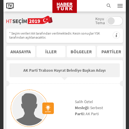
Koyu
Tema
* Seçim verileri AA tarafından verilmektedir. Kesin sonuçlar YSK
tarafından açıklanacaktır.
ANASAYFA
İLLER
BÖLGELER
PARTİLER
AK Parti Trabzon Hayrat Belediye Başkan Adayı
Salih Öztel
Mesleği:
Serbest
Parti:
AK Parti