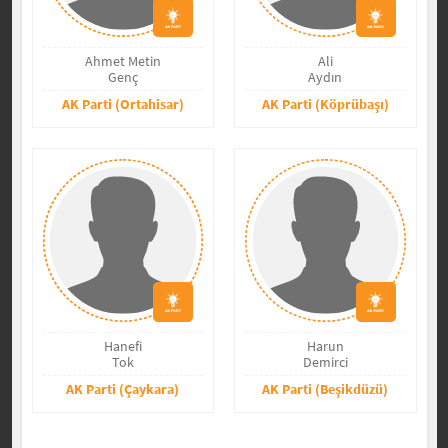
Ahmet Metin
Ali
Genç
Aydın
AK Parti (Ortahisar)
AK Parti (Köprübaşı)
Hanefi
Harun
Tok
Demirci
AK Parti (Çaykara)
AK Parti (Beşikdüzü)