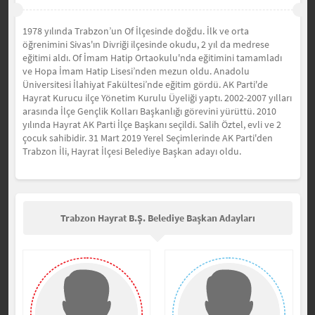
1978 yılında Trabzon’un Of İlçesinde doğdu. İlk ve orta
öğrenimini Sivas'ın Divriği ilçesinde okudu, 2 yıl da medrese
eğitimi aldı. Of İmam Hatip Ortaokulu'nda eğitimini tamamladı
ve Hopa İmam Hatip Lisesi’nden mezun oldu. Anadolu
Üniversitesi İlahiyat Fakültesi’nde eğitim gördü. AK Parti'de
Hayrat Kurucu ilçe Yönetim Kurulu Üyeliği yaptı. 2002-2007 yılları
arasında İlçe Gençlik Kolları Başkanlığı görevini yürüttü. 2010
yılında Hayrat AK Parti İlçe Başkanı seçildi. Salih Öztel, evli ve 2
çocuk sahibidir. 31 Mart 2019 Yerel Seçimlerinde AK Parti'den
Trabzon İli, Hayrat İlçesi Belediye Başkan adayı oldu.
Trabzon Hayrat B.Ş. Belediye Başkan Adayları