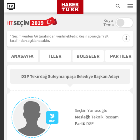
Koyu
Tema
* Seçim verileri AA tarafından verilmektedir. Kesin sonuçlar YSK
tarafından açıklanacaktır.
ANASAYFA
İLLER
BÖLGELER
PARTİLER
DSP Tekirdağ Süleymanpaşa Belediye Başkan Adayı
Seçkin Yunusoğlu
Mesleği:
Teknik Ressam
Parti:
DSP