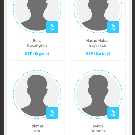
Bora
Hasan Hakan
Küçükçetin
Bayraktar
DSP (Ergene)
DSP (Şarköy)
Hikmet
Metin
Ata
Dönmez