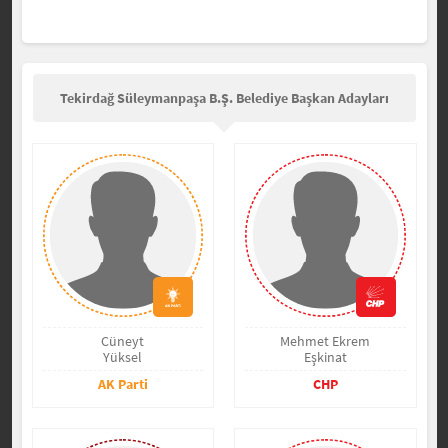
Tekirdağ Süleymanpaşa B.Ş. Belediye Başkan Adayları
Cüneyt
Mehmet Ekrem
Yüksel
Eşkinat
AK Parti
CHP