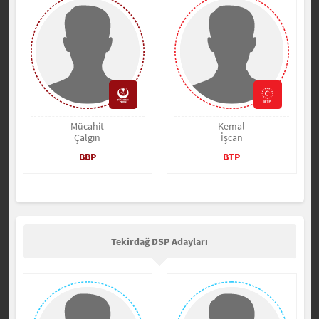
Mücahit
Kemal
Çalgın
İşcan
BBP
BTP
Tekirdağ DSP Adayları