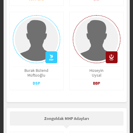
Burak Bülend
Hüseyin
Müftüoğlu
Uysal
DSP
BBP
Zonguldak MHP Adayları