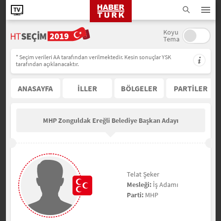
Koyu
Tema
* Seçim verileri AA tarafından verilmektedir. Kesin sonuçlar YSK
tarafından açıklanacaktır.
ANASAYFA
İLLER
BÖLGELER
PARTİLER
MHP Zonguldak Ereğli Belediye Başkan Adayı
Telat Şeker
Mesleği:
İş Adamı
Parti:
MHP