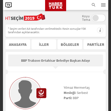
Koyu
Tema
* Seçim verileri AA tarafından verilmektedir. Kesin sonuçlar YSK
tarafından açıklanacaktır.
ANASAYFA
İLLER
BÖLGELER
PARTİLER
BBP Trabzon Ortahisar Belediye Başkan Adayı
Yılmaz Mermertaş
Mesleği:
Serbest
Parti:
BBP