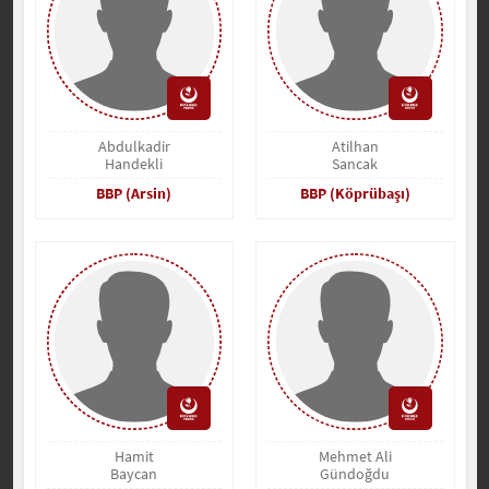
Abdulkadir
Atilhan
Handekli
Sancak
BBP (Arsin)
BBP (Köprübaşı)
Hamit
Mehmet Ali
Baycan
Gündoğdu