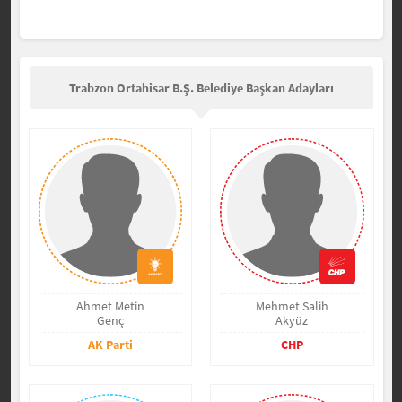
Trabzon Ortahisar B.Ş. Belediye Başkan Adayları
Ahmet Metin
Mehmet Salih
Genç
Akyüz
AK Parti
CHP