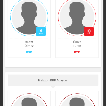
Miktat
Ömer
Ölmez
Turan
DSP
BTP
Trabzon BBP Adayları