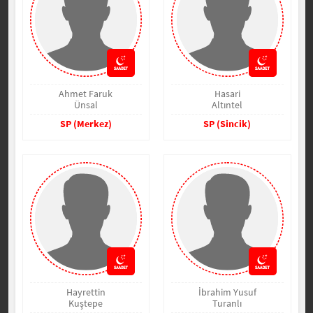
Ahmet Faruk
Hasari
Ünsal
Altıntel
SP (Merkez)
SP (Sincik)
Hayrettin
İbrahim Yusuf
Kuştepe
Turanlı