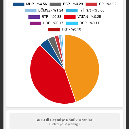
BOLU İli Geçmişe Dönük Oranları
(Belediye Başkanlığı)