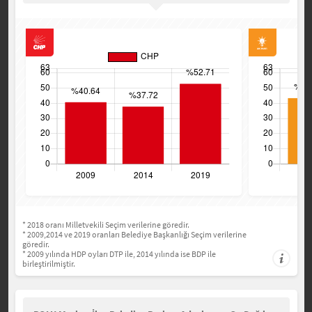
* 2018 oranı Milletvekili Seçim verilerine göredir.
* 2009,2014 ve 2019 oranları Belediye Başkanlığı Seçim verilerine
göredir.
* 2009 yılında HDP oyları DTP ile, 2014 yılında ise BDP ile
birleştirilmiştir.