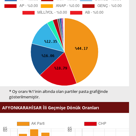
* Oy oranı %1'inin altında olan partiler pasta grafiğinde
gösterilmemiştir.
AFYONKARAHİSAR İli Geçmişe Dönük Oranları