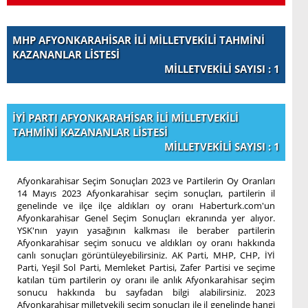
MHP AFYONKARAHİSAR İLİ MİLLETVEKİLİ TAHMİNİ
KAZANANLAR LİSTESİ
MİLLETVEKİLİ SAYISI : 1
İYİ PARTI AFYONKARAHİSAR İLİ MİLLETVEKİLİ
TAHMİNİ KAZANANLAR LİSTESİ
MİLLETVEKİLİ SAYISI : 1
Afyonkarahisar Seçim Sonuçları 2023 ve Partilerin Oy Oranları
14 Mayıs 2023 Afyonkarahisar seçim sonuçları, partilerin il
genelinde ve ilçe ilçe aldıkları oy oranı Haberturk.com'un
Afyonkarahisar Genel Seçim Sonuçları ekranında yer alıyor.
YSK'nın yayın yasağının kalkması ile beraber partilerin
Afyonkarahisar seçim sonucu ve aldıkları oy oranı hakkında
canlı sonuçları görüntüleyebilirsiniz. AK Parti, MHP, CHP, İYİ
Parti, Yeşil Sol Parti, Memleket Partisi, Zafer Partisi ve seçime
katılan tüm partilerin oy oranı ile anlık Afyonkarahisar seçim
sonucu hakkında bu sayfadan bilgi alabilirsiniz. 2023
Afyonkarahisar milletvekili seçim sonuçları ile il genelinde hangi