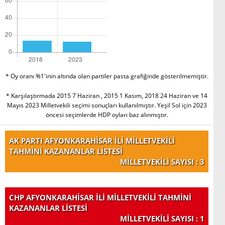
* Oy oranı %1'inin altında olan partiler pasta grafiğinde gösterilmemiştir.
* Karşılaştırmada 2015 7 Haziran , 2015 1 Kasım, 2018 24 Haziran ve 14
Mayıs 2023 Milletvekili seçimi sonuçları kullanılmıştır. Yeşil Sol için 2023
öncesi seçimlerde HDP oyları baz alınmıştır.
AK PARTI AFYONKARAHİSAR İLİ MİLLETVEKİLİ
TAHMİNİ KAZANANLAR LİSTESİ
MİLLETVEKİLİ SAYISI : 3
CHP AFYONKARAHİSAR İLİ MİLLETVEKİLİ TAHMİNİ
KAZANANLAR LİSTESİ
MİLLETVEKİLİ SAYISI : 1