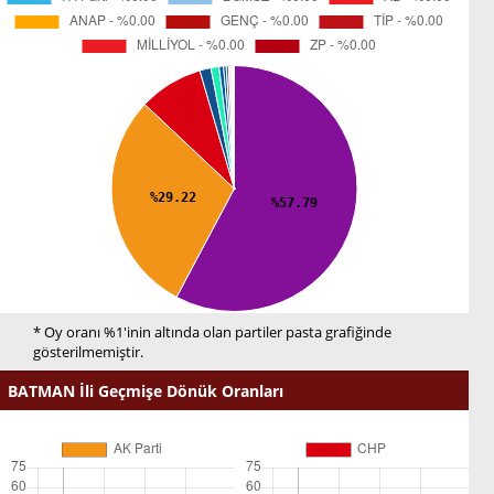
* Oy oranı %1'inin altında olan partiler pasta grafiğinde
gösterilmemiştir.
BATMAN İli Geçmişe Dönük Oranları