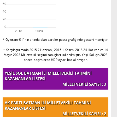
* Oy oranı %1'inin altında olan partiler pasta grafiğinde gösterilmemiştir.
* Karşılaştırmada 2015 7 Haziran , 2015 1 Kasım, 2018 24 Haziran ve 14
Mayıs 2023 Milletvekili seçimi sonuçları kullanılmıştır. Yeşil Sol için 2023
öncesi seçimlerde HDP oyları baz alınmıştır.
YEŞİL SOL BATMAN İLİ MİLLETVEKİLİ TAHMİNİ
KAZANANLAR LİSTESİ
MİLLETVEKİLİ SAYISI : 3
AK PARTI BATMAN İLİ MİLLETVEKİLİ TAHMİNİ
KAZANANLAR LİSTESİ
MİLLETVEKİLİ SAYISI : 2