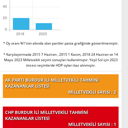
* Oy oranı %1'inin altında olan partiler pasta grafiğinde gösterilmemiştir.
* Karşılaştırmada 2015 7 Haziran , 2015 1 Kasım, 2018 24 Haziran ve 14
Mayıs 2023 Milletvekili seçimi sonuçları kullanılmıştır. Yeşil Sol için 2023
öncesi seçimlerde HDP oyları baz alınmıştır.
AK PARTI BURDUR İLİ MİLLETVEKİLİ TAHMİNİ
KAZANANLAR LİSTESİ
MİLLETVEKİLİ SAYISI : 2
CHP BURDUR İLİ MİLLETVEKİLİ TAHMİNİ
KAZANANLAR LİSTESİ
MİLLETVEKİLİ SAYISI : 1