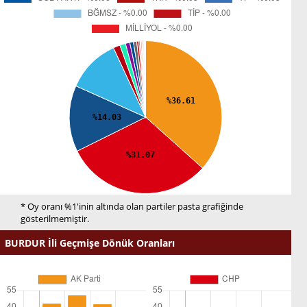
* Oy oranı %1'inin altında olan partiler pasta grafiğinde
gösterilmemiştir.
BURDUR İli Geçmişe Dönük Oranları