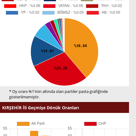
* Oy oranı %1'inin altında olan partiler pasta grafiğinde
gösterilmemiştir.
KIRŞEHİR İli Geçmişe Dönük Oranları