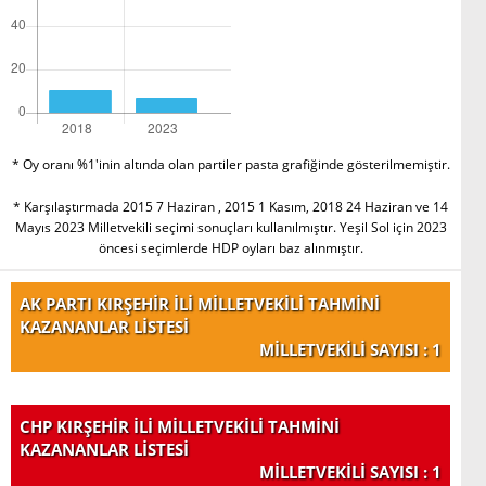
* Oy oranı %1'inin altında olan partiler pasta grafiğinde gösterilmemiştir.
* Karşılaştırmada 2015 7 Haziran , 2015 1 Kasım, 2018 24 Haziran ve 14
Mayıs 2023 Milletvekili seçimi sonuçları kullanılmıştır. Yeşil Sol için 2023
öncesi seçimlerde HDP oyları baz alınmıştır.
AK PARTI KIRŞEHİR İLİ MİLLETVEKİLİ TAHMİNİ
KAZANANLAR LİSTESİ
MİLLETVEKİLİ SAYISI : 1
CHP KIRŞEHİR İLİ MİLLETVEKİLİ TAHMİNİ
KAZANANLAR LİSTESİ
MİLLETVEKİLİ SAYISI : 1