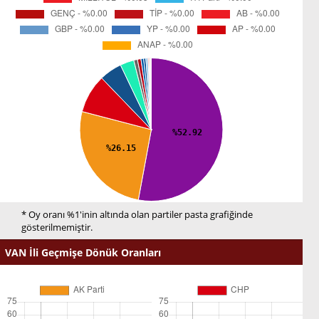
* Oy oranı %1'inin altında olan partiler pasta grafiğinde
gösterilmemiştir.
VAN İli Geçmişe Dönük Oranları