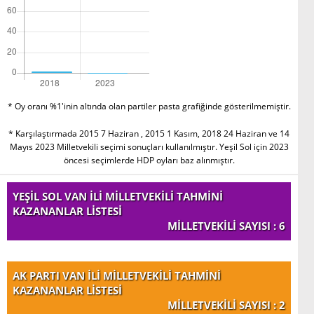
* Oy oranı %1'inin altında olan partiler pasta grafiğinde gösterilmemiştir.
* Karşılaştırmada 2015 7 Haziran , 2015 1 Kasım, 2018 24 Haziran ve 14
Mayıs 2023 Milletvekili seçimi sonuçları kullanılmıştır. Yeşil Sol için 2023
öncesi seçimlerde HDP oyları baz alınmıştır.
YEŞİL SOL VAN İLİ MİLLETVEKİLİ TAHMİNİ
KAZANANLAR LİSTESİ
MİLLETVEKİLİ SAYISI : 6
AK PARTI VAN İLİ MİLLETVEKİLİ TAHMİNİ
KAZANANLAR LİSTESİ
MİLLETVEKİLİ SAYISI : 2