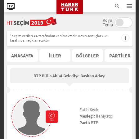
Koyu
Tema
* Seçim verileri AA tarafından verilmektedir. Kesin sonuçlar YSK
tarafından açıklanacaktır.
ANASAYFA
İLLER
BÖLGELER
PARTİLER
BTP Bitlis Ahlat Belediye Başkan Adayı
Fatih Kıvık
Mesleği:
İlahiyatçı
Parti:
BTP