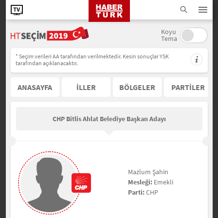
Koyu
Tema
* Seçim verileri AA tarafından verilmektedir. Kesin sonuçlar YSK
tarafından açıklanacaktır.
ANASAYFA
İLLER
BÖLGELER
PARTİLER
CHP Bitlis Ahlat Belediye Başkan Adayı
Mazlum Şahin
Mesleği:
Emekli
Parti:
CHP