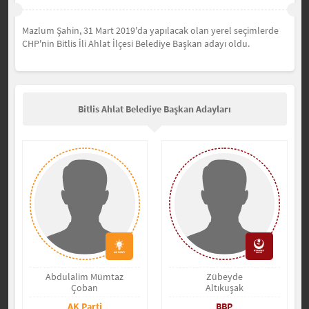
Mazlum Şahin, 31 Mart 2019'da yapılacak olan yerel seçimlerde
CHP'nin Bitlis İli Ahlat İlçesi Belediye Başkan adayı oldu.
Bitlis Ahlat Belediye Başkan Adayları
Abdulalim Mümtaz
Zübeyde
Çoban
Altıkuşak
AK Parti
BBP