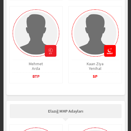
Mehmet
Kaan Ziya
Arda
Yenihal
BTP
SP
Elazığ MHP Adayları