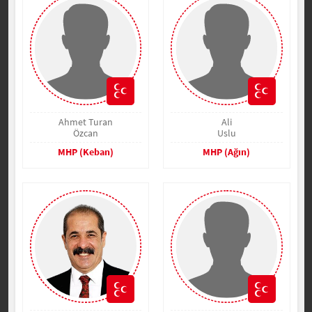
Ahmet Turan
Ali
Özcan
Uslu
MHP (Keban)
MHP (Ağın)