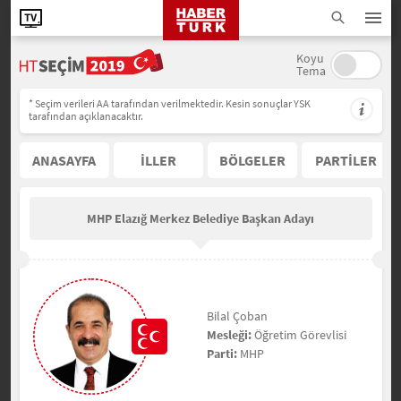
Koyu
Tema
* Seçim verileri AA tarafından verilmektedir. Kesin sonuçlar YSK
tarafından açıklanacaktır.
ANASAYFA
İLLER
BÖLGELER
PARTİLER
MHP Elazığ Merkez Belediye Başkan Adayı
Bilal Çoban
Mesleği:
Öğretim Görevlisi
Parti:
MHP