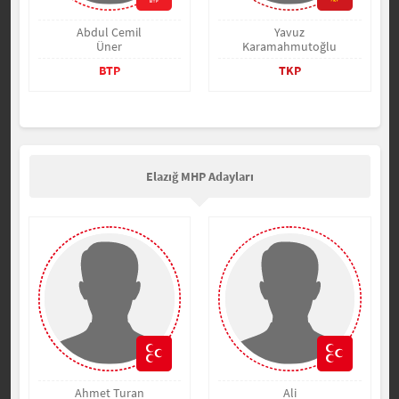
Abdul Cemil
Yavuz
Üner
Karamahmutoğlu
BTP
TKP
Elazığ MHP Adayları
Ahmet Turan
Ali