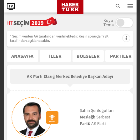
Koyu
Tema
* Seçim verileri AA tarafından verilmektedir. Kesin sonuçlar YSK
tarafından açıklanacaktır.
ANASAYFA
İLLER
BÖLGELER
PARTİLER
AK Parti Elazığ Merkez Belediye Başkan Adayı
Şahin Şerifoğulları
Mesleği:
Serbest
Parti:
AK Parti