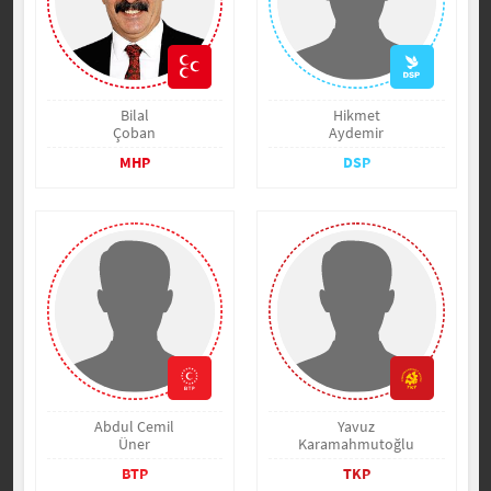
Bilal
Hikmet
Çoban
Aydemir
MHP
DSP
Abdul Cemil
Yavuz
Üner
Karamahmutoğlu
BTP
TKP