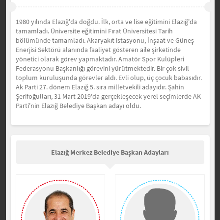
1980 yılında Elazığ'da doğdu. İlk, orta ve lise eğitimini Elazığ'da
tamamladı. Üniversite eğitimini Fırat Üniversitesi Tarih
bölümünde tamamladı. Akaryakıt istasyonu, İnşaat ve Güneş
Enerjisi Sektörü alanında faaliyet gösteren aile şirketinde
yönetici olarak görev yapmaktadır. Amatör Spor Kulüpleri
Federasyonu Başkanlığı görevini yürütmektedir. Bir çok sivil
toplum kuruluşunda görevler aldı. Evli olup, üç çocuk babasıdır.
Ak Parti 27. dönem Elazığ 5. sıra milletvekili adayıdır. Şahin
Şerifoğulları, 31 Mart 2019'da gerçekleşecek yerel seçimlerde AK
Parti'nin Elazığ Belediye Başkan adayı oldu.
Elazığ Merkez Belediye Başkan Adayları