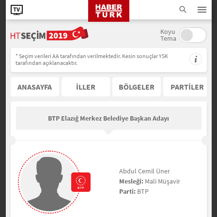
Koyu
Tema
* Seçim verileri AA tarafından verilmektedir. Kesin sonuçlar YSK
tarafından açıklanacaktır.
ANASAYFA
İLLER
BÖLGELER
PARTİLER
BTP Elazığ Merkez Belediye Başkan Adayı
Abdul Cemil Üner
Mesleği:
Mali Müşavir
Parti:
BTP