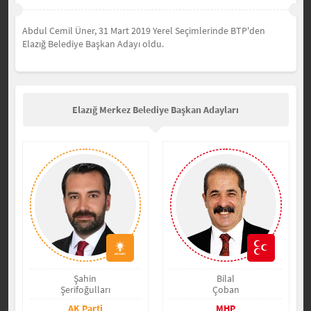
Abdul Cemil Üner, 31 Mart 2019 Yerel Seçimlerinde BTP'den
Elazığ Belediye Başkan Adayı oldu.
Elazığ Merkez Belediye Başkan Adayları
Şahin
Bilal
Şerifoğulları
Çoban
AK Parti
MHP