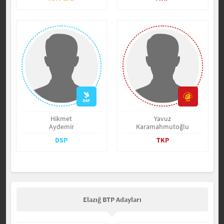
Hikmet
Yavuz
Aydemir
Karamahmutoğlu
DSP
TKP
Elazığ BTP Adayları