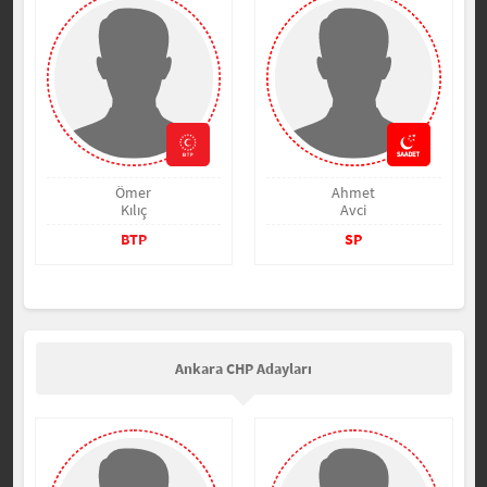
Ömer
Ahmet
Kılıç
Avci
BTP
SP
Ankara CHP Adayları