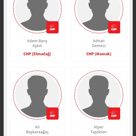
Adem Barış
Adnan
Aşkın
Demirci
CHP (Elmadağ)
CHP (Mamak)
Ali
Alper
Başkaraağaç
Taşdelen