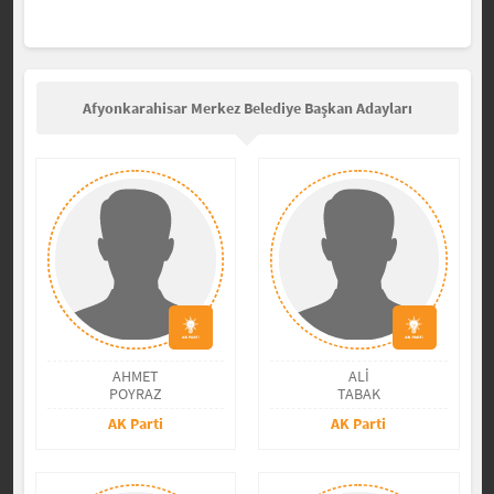
Afyonkarahisar Merkez Belediye Başkan Adayları
AHMET
ALİ
POYRAZ
TABAK
AK Parti
AK Parti