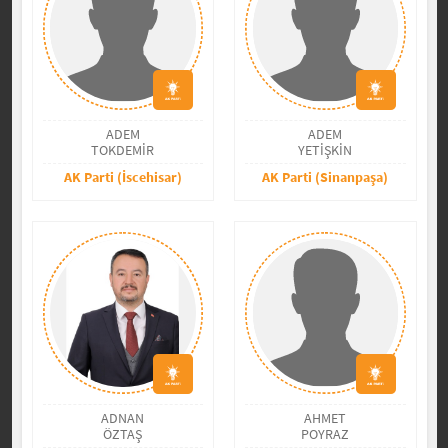
ADEM
ADEM
TOKDEMİR
YETİŞKİN
AK Parti (İscehisar)
AK Parti (Sinanpaşa)
ADNAN
AHMET
ÖZTAŞ
POYRAZ