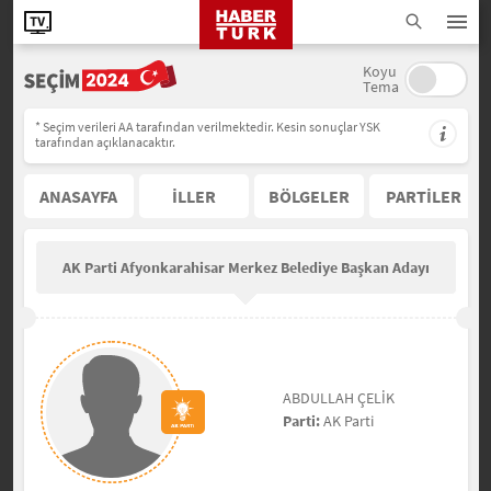
Koyu
Tema
* Seçim verileri AA tarafından verilmektedir. Kesin sonuçlar YSK
tarafından açıklanacaktır.
ANASAYFA
İLLER
BÖLGELER
PARTİLER
AK Parti Afyonkarahisar Merkez Belediye Başkan Adayı
ABDULLAH ÇELİK
Parti:
AK Parti