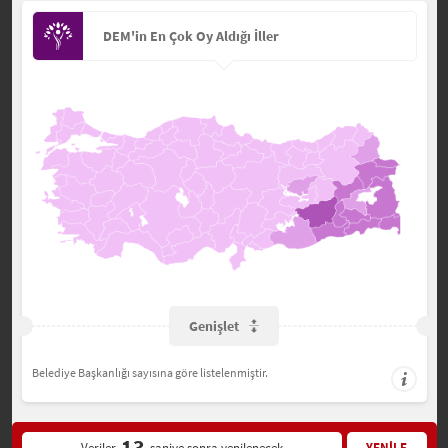
DEM'in En Çok Oy Aldığı İller
Genişlet
Belediye Başkanlığı sayısına göre listelenmiştir.
13
Veriler
saniye sonra yenilenecek
YENİLE