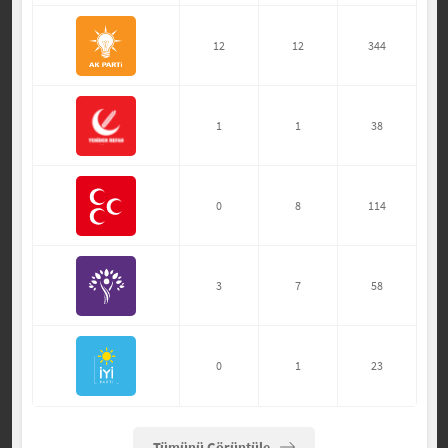
12
12
344
1
1
38
0
8
114
3
7
58
0
1
23
Tümünü Görüntüle