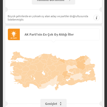
Büyük şehirlerde en yüksek oy alan aday ve partiler doğrultusunda
listelenmiştir.
AK Parti'nin En Çok Oy Aldığı İller
Genişlet