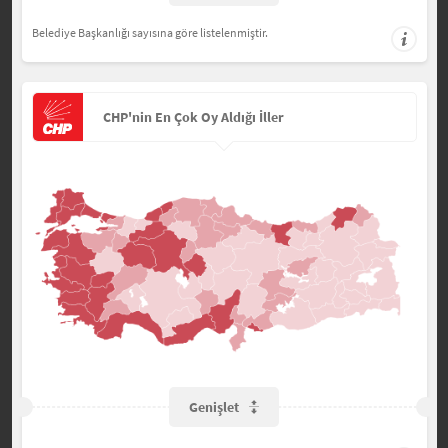
Belediye Başkanlığı sayısına göre listelenmiştir.
CHP'nin En Çok Oy Aldığı İller
Genişlet