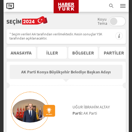
Koyu
Tema
* Seçim verileri AA tarafından verilmektedir. Kesin sonuçlar YSK
tarafından açıklanacaktır.
ANASAYFA
İLLER
BÖLGELER
PARTİLER
AK Parti Konya Büyükşehir Belediye Başkan Adayı
UĞUR İBRAHİM ALTAY
Parti:
AK Parti