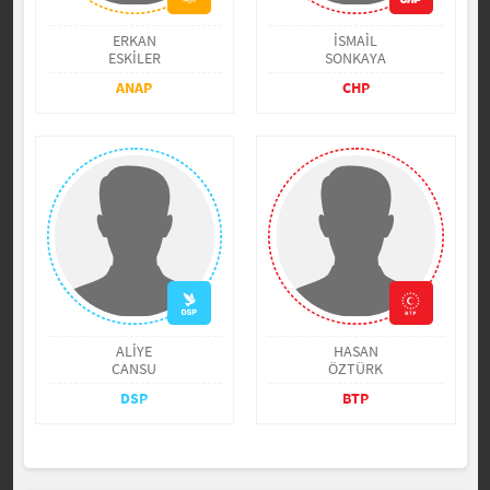
ERKAN
İSMAİL
ESKİLER
SONKAYA
ANAP
CHP
ALİYE
HASAN
CANSU
ÖZTÜRK
DSP
BTP