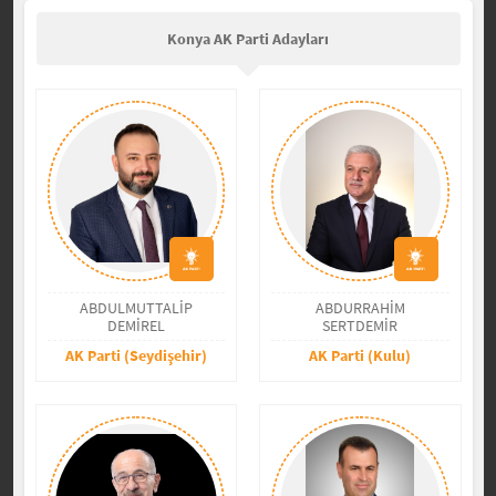
Konya AK Parti Adayları
ABDULMUTTALİP
ABDURRAHİM
DEMİREL
SERTDEMİR
AK Parti (Seydişehir)
AK Parti (Kulu)