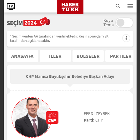
Koyu
Tema
* Seçim verileri AA tarafından verilmektedir. Kesin sonuçlar YSK
tarafından açıklanacaktır.
ANASAYFA
İLLER
BÖLGELER
PARTİLER
CHP Manisa Büyükşehir Belediye Başkan Adayı
FERDİ ZEYREK
Parti:
CHP