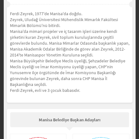
Ferdi Zeyrek, 1977'de Manisa'da doğdu.
Zeyrek, Uludağ Üniversitesi Mühendislik Mimarlık Fakültesi
Mimarlık Bölümü'nü bitirdi.
Manisa'da mimari projeler ve iç tasarım işleri üzerine kendi
şirketini kuran Zeyrek, sivil toplum kuruluşlarında çeşitli
görevlerde bulundu. Manisa Mimarlar Odasında başkanlık yapan,
Manisa Akademik Odalar Birliğinde de görev alan Zeyrek, 2012-
2014'te Manisaspor Yönetim Kuruluna seçildi.
Manisa Büyükşehir Belediye Meclis üyeliği, Şehzadeler Belediye
Meclis üyeliği ve İmar Komisyonu üyeliği yapan, CHP'nin
Yunusemre ilçe örgütünde de İmar Komisyonu Başkanlığı
görevinde bulunan Zeyrek, daha sonra CHP Manisa İl
Başkanlığına seçildi.
Ferdi Zeyrek, evli ve 3 çocuk babasıdır.
Manisa Belediye Başkan Adayları