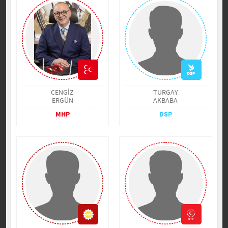
CENGİZ
TURGAY
ERGÜN
AKBABA
MHP
DSP