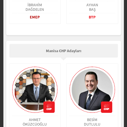
İBRAHİM
AYHAN
DAĞDELEN
BAŞ
EMEP
BTP
Manisa CHP Adayları
AHMET
BESİM
ÖKÜZCÜOĞLU
DUTLULU