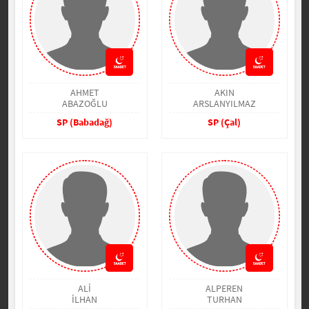
AHMET
AKIN
ABAZOĞLU
ARSLANYILMAZ
SP (Babadağ)
SP (Çal)
ALİ
ALPEREN
İLHAN
TURHAN