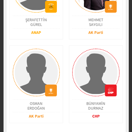
ŞERAFETTİN
MEHMET
GÜREL
SAYGILI
ANAP
AK Parti
OSMAN
BÜNYAMİN
ERDOĞAN
DURMAZ
AK Parti
CHP