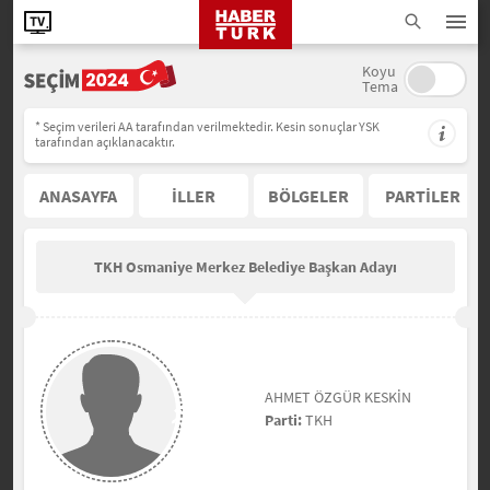
Koyu
Tema
* Seçim verileri AA tarafından verilmektedir. Kesin sonuçlar YSK
tarafından açıklanacaktır.
ANASAYFA
İLLER
BÖLGELER
PARTİLER
TKH Osmaniye Merkez Belediye Başkan Adayı
AHMET ÖZGÜR KESKİN
Parti:
TKH