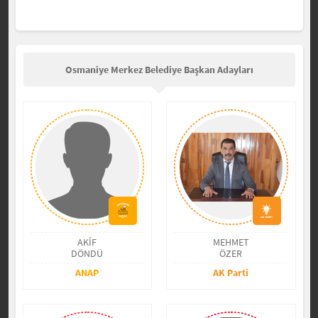
Osmaniye Merkez Belediye Başkan Adayları
AKİF
MEHMET
DÖNDÜ
ÖZER
ANAP
AK Parti