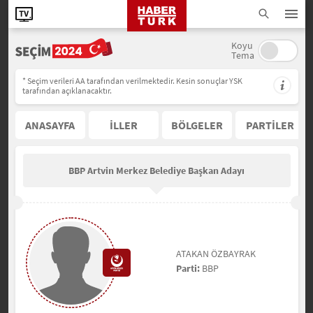
Koyu
Tema
* Seçim verileri AA tarafından verilmektedir. Kesin sonuçlar YSK
tarafından açıklanacaktır.
ANASAYFA
İLLER
BÖLGELER
PARTİLER
BBP Artvin Merkez Belediye Başkan Adayı
ATAKAN ÖZBAYRAK
Parti:
BBP