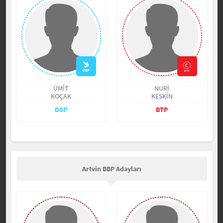
ÜMİT
NURİ
KOÇAK
KESKİN
DSP
BTP
Artvin BBP Adayları