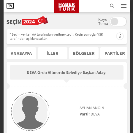
Koyu
Tema
* Seçim verileri AA tarafından verilmektedir. Kesin sonuçlar YSK
tarafından açıklanacaktır.
ANASAYFA
İLLER
BÖLGELER
PARTİLER
DEVA Ordu Altınordu Belediye Başkan Adayı
AYHAN ANGIN
Parti:
DEVA