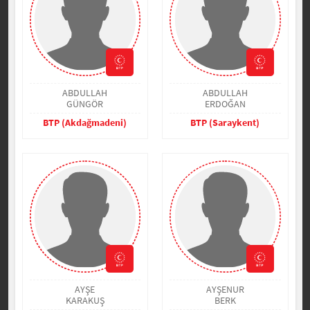
ABDULLAH
ABDULLAH
GÜNGÖR
ERDOĞAN
BTP (Akdağmadeni)
BTP (Saraykent)
AYŞE
AYŞENUR
KARAKUŞ
BERK