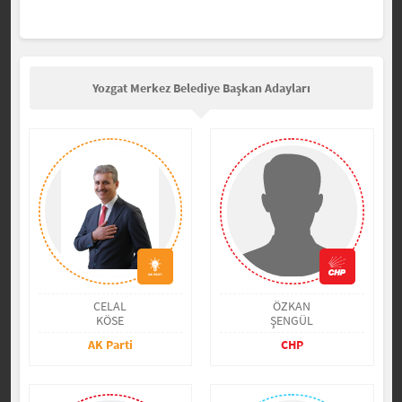
Yozgat Merkez Belediye Başkan Adayları
CELAL
ÖZKAN
KÖSE
ŞENGÜL
AK Parti
CHP