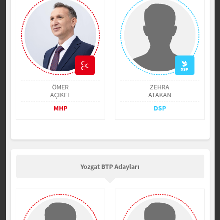
ÖMER
ZEHRA
AÇIKEL
ATAKAN
MHP
DSP
Yozgat BTP Adayları