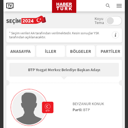
Koyu
Tema
* Seçim verileri AA tarafından verilmektedir. Kesin sonuçlar YSK
tarafından açıklanacaktır.
ANASAYFA
İLLER
BÖLGELER
PARTİLER
BTP Yozgat Merkez Belediye Başkan Adayı
BEYZANUR KONUK
Parti:
BTP