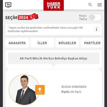
Koyu
Tema
* Seçim verileri AA tarafından verilmektedir. Kesin sonuçlar YSK
tarafından açıklanacaktır.
ANASAYFA
İLLER
BÖLGELER
PARTİLER
AK Parti Bilecik Merkez Belediye Başkan Adayı
BURAK ERBERBER
Parti:
AK Parti