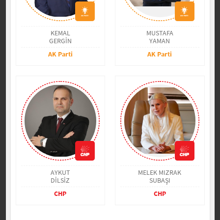
KEMAL
MUSTAFA
GERGİN
YAMAN
AK Parti
AK Parti
AYKUT
MELEK MIZRAK
DİLSİZ
SUBAŞI
CHP
CHP