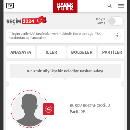
Koyu
Tema
* Seçim verileri AA tarafından verilmektedir. Kesin sonuçlar YSK
tarafından açıklanacaktır.
ANASAYFA
İLLER
BÖLGELER
PARTİLER
DP İzmir Büyükşehir Belediye Başkan Adayı
BURCU BOSTANCIOĞLU
Parti:
DP