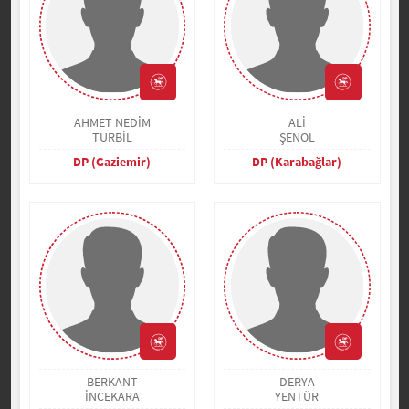
AHMET NEDİM
ALİ
TURBİL
ŞENOL
DP (Gaziemir)
DP (Karabağlar)
BERKANT
DERYA
İNCEKARA
YENTÜR