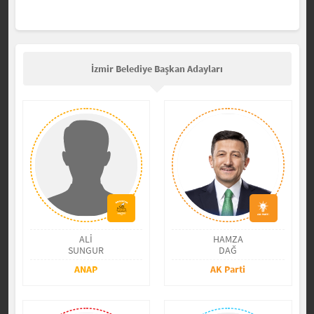
İzmir Belediye Başkan Adayları
ALİ
HAMZA
SUNGUR
DAĞ
ANAP
AK Parti