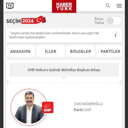
Koyu
Tema
* Seçim verileri AA tarafından verilmektedir. Kesin sonuçlar YSK
tarafından açıklanacaktır.
ANASAYFA
İLLER
BÖLGELER
PARTİLER
CHP Ankara Çubuk Belediye Başkan Adayı
CAN KADEROĞLU
Parti:
CHP