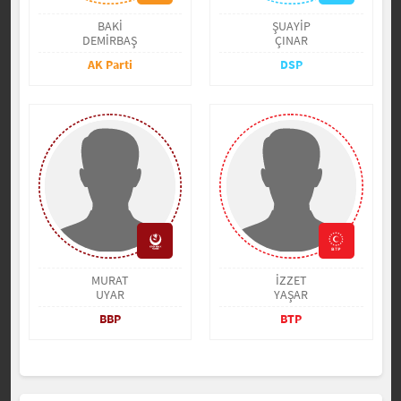
BAKİ
ŞUAYİP
DEMİRBAŞ
ÇINAR
AK Parti
DSP
MURAT
İZZET
UYAR
YAŞAR
BBP
BTP