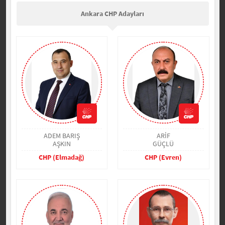
Ankara CHP Adayları
ADEM BARIŞ
ARİF
AŞKIN
GÜÇLÜ
CHP (Elmadağ)
CHP (Evren)