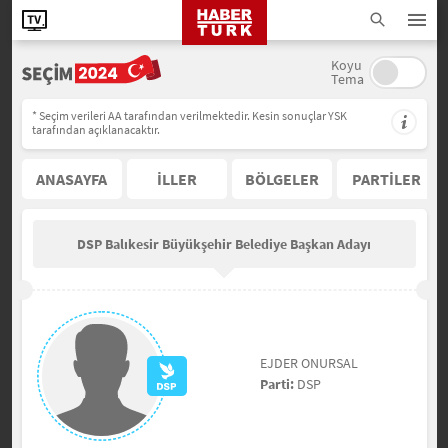
Koyu
Tema
* Seçim verileri AA tarafından verilmektedir. Kesin sonuçlar YSK
tarafından açıklanacaktır.
ANASAYFA
İLLER
BÖLGELER
PARTİLER
DSP Balıkesir Büyükşehir Belediye Başkan Adayı
EJDER ONURSAL
Parti:
DSP