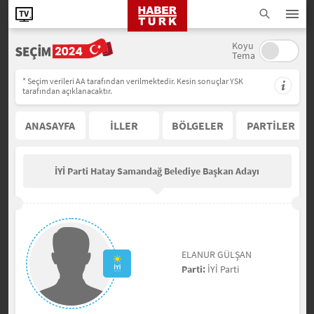
Koyu
Tema
* Seçim verileri AA tarafından verilmektedir. Kesin sonuçlar YSK
tarafından açıklanacaktır.
ANASAYFA
İLLER
BÖLGELER
PARTİLER
İYİ Parti Hatay Samandağ Belediye Başkan Adayı
ELANUR GÜLŞAN
Parti:
İYİ Parti