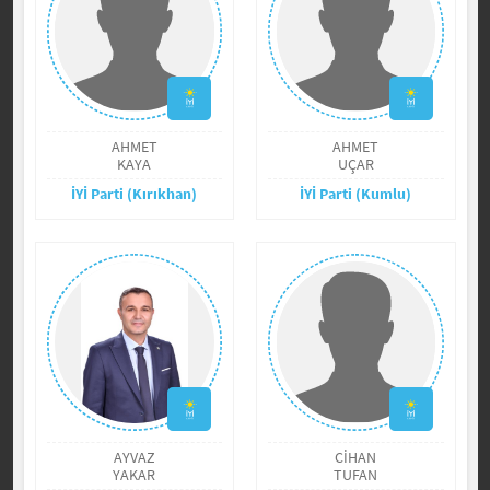
AHMET
AHMET
KAYA
UÇAR
İYİ Parti (Kırıkhan)
İYİ Parti (Kumlu)
AYVAZ
CİHAN
YAKAR
TUFAN