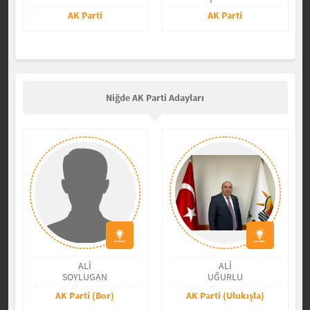
AK Parti
AK Parti
Niğde AK Parti Adayları
ALİ
ALİ
SOYLUGAN
UĞURLU
AK Parti (Bor)
AK Parti (Ulukışla)