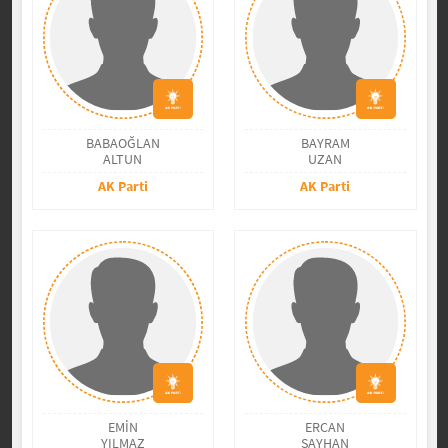
BABAOĞLAN
BAYRAM
ALTUN
UZAN
AK Parti
AK Parti
EMİN
ERCAN
YILMAZ
ŞAYHAN