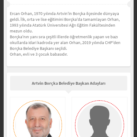
Ercan Orhan, 1970 yılında Artvin'in Borçka ilçesinde dünyaya
geldi. İlk, orta ve lise eğitimini Borçka'da tamamlayan Orhan,
1993 yılında Atatürk Üniversitesi Ağrı Eğitim Fakültesinden
mezun oldu.
Borçka'nın yanı sıra çeşitli illerde öğretmenlik yapan ve bazı
okullarda idari kadroda yer alan Orhan, 2019 yılında CHP'den
Borçka Belediye Başkanı seçildi.
Orhan, evli ve 3 çocuk babasıdır.
Artvin Borçka Belediye Başkan Adayları