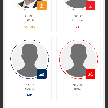
AHMET
OKTAY
ERDEM
ERPOLAT
AK Parti
BTP
OLGUN
MEVLÜT
POLAT
BALCI
MP
SP