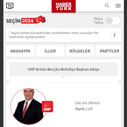
Koyu
Tema
* Seçim verileri AA tarafından verilmektedir. Kesin sonuçlar YSK
tarafından açıklanacaktır.
ANASAYFA
İLLER
BÖLGELER
PARTİLER
CHP Artvin Borçka Belediye Başkan Adayı
ERCAN ORHAN
Parti:
CHP