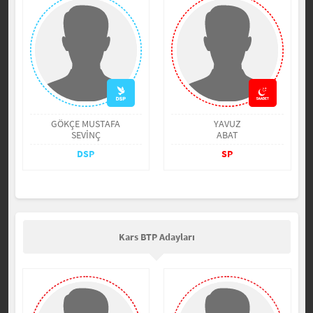
GÖKÇE MUSTAFA
YAVUZ
SEVİNÇ
ABAT
DSP
SP
Kars BTP Adayları