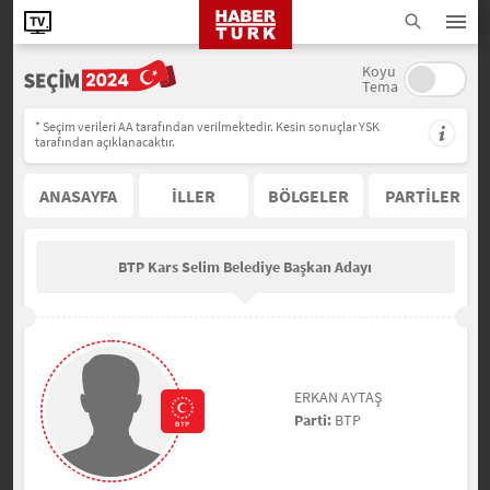
Koyu
Tema
* Seçim verileri AA tarafından verilmektedir. Kesin sonuçlar YSK
tarafından açıklanacaktır.
ANASAYFA
İLLER
BÖLGELER
PARTİLER
BTP Kars Selim Belediye Başkan Adayı
ERKAN AYTAŞ
Parti:
BTP