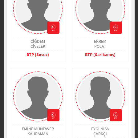
ÇİĞDEM
EKREM
CİVELEK
POLAT
BTP (Susuz)
BTP (Sarıkamış)
EMİNE MÜNEVVER
EYGİ NİSA
KAHRAMAN
ÇARKÇI