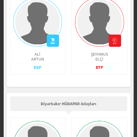
ALİ
ŞEYHMUS
ARTUN
ELÇİ
DSP
BTP
Diyarbakır HÜDAPAR Adayları