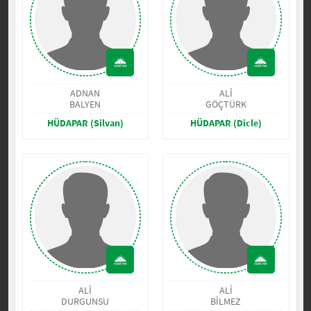
ADNAN
ALİ
BALYEN
GÖÇTÜRK
HÜDAPAR (Silvan)
HÜDAPAR (Dicle)
ALİ
ALİ
DURGUNSU
BİLMEZ