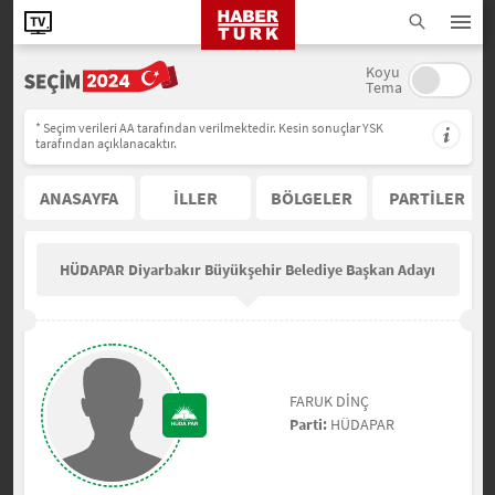
Koyu
Tema
* Seçim verileri AA tarafından verilmektedir. Kesin sonuçlar YSK
tarafından açıklanacaktır.
ANASAYFA
İLLER
BÖLGELER
PARTİLER
HÜDAPAR Diyarbakır Büyükşehir Belediye Başkan Adayı
FARUK DİNÇ
Parti:
HÜDAPAR