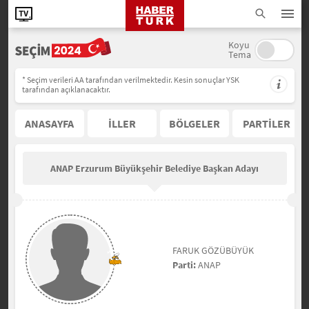
Koyu
Tema
* Seçim verileri AA tarafından verilmektedir. Kesin sonuçlar YSK
tarafından açıklanacaktır.
ANASAYFA
İLLER
BÖLGELER
PARTİLER
ANAP Erzurum Büyükşehir Belediye Başkan Adayı
FARUK GÖZÜBÜYÜK
Parti:
ANAP